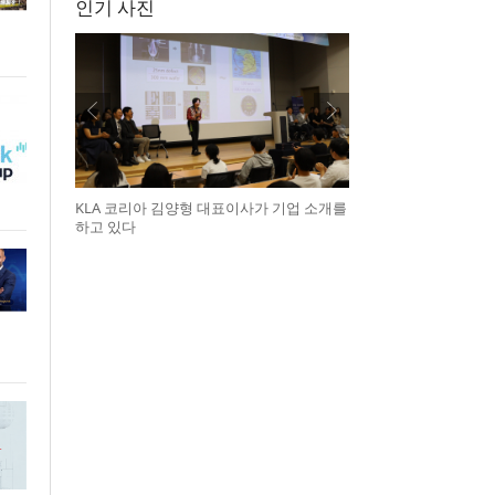
인기 사진
KLA 코리아 김양형 대표이사가 기업 소개를
하고 있다