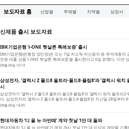
보도자료 홈
산업별
주제별
지역별
상장사
신제품 출시 보도자료
IBK기업은행 ‘i-ONE 햇살론 특례보증’ 출시
IBK기업은행(은행장 장민영)은 오는 7일 저소득·저신용자 등 취약계층의
전용 대출 상품 ‘i-ONE 햇살론 특례보증’을 출시한다고 6일 밝혔다. 이번
상품 ‘...
08월 06일 16:14
삼성전자, ‘갤럭시 Z 폴드8 울트라·폴드8·플립8’과 ‘갤럭시 워치 
시
삼성전자가 ‘갤럭시 Z 폴드8 울트라·폴드8·플립8’과 ‘갤럭시 워치 울트라2
다. 삼성전자의 ‘갤럭시 Z 폴드8 울트라·폴드8·플립8’은 지난달 28일부터 
매에서...
08월 06일 14:45
현대자동차 ‘디 올 뉴 아반떼’ 계약 첫날 1만 대 돌파
현대자동차 ‘디 올 뉴 아반떼’가 계약 개시 첫날 1만 대 이상의 계약을 기