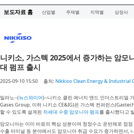
보도자료 홈
산업별
주제별
지역별
상장사
니키소, 가스텍 2025에서 증가하는 암모
대 펌프 출시
2025-09-10 15:50
출처:
Nikkiso Clean Energy & Industrial
밀라노--(
뉴스와이어
)--니키소 클린 에너지 앤드 인더스트리얼 가스 그룹(N
Gases Group, 이하 니키소 CE&IG)은 가스텍 컨퍼런스(Gaste
할 수 있도록 설계된
차세대 수중 암모니아 펌프
를 출시했다고 
암모니아는 이미 비료의 핵심 성분이며 청정수소 운반체로 점점 더 
수출 터미널 등 분야에서도 암모니아 취급 수요가 증가하면서, 니