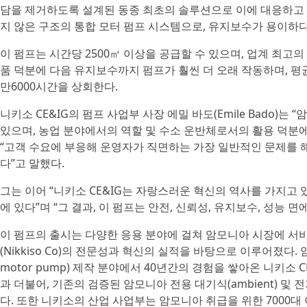
담을 제거하도록 설계된 동종 최초의 솔루션으로 이에 대응하고 있다
지 않은 구조의 통합 모터 펌프 시스템으로, 유지보수가 용이하다
이 펌프는 시간당 2500㎥ 이상을 공급할 수 있으며, 업계 최고
품 덕분에 다음 유지보수까지 펌프가 훨씬 더 오래 작동하며, 평균 고장 간
만6000시간을 상회한다.
니키소 CE&IG의 펌프 사업부 사장 에밀 바도(Emile Bado)
있으며, 농업 분야에서의 역할 및 수소 운반체로서의 활용 덕분
“고객 수요에 부응해 운영자가 직면하는 가장 일반적인 문제를 
다”고 말했다.
그는 이어 “니키소 CE&IG는 자랑스러운 혁신의 역사를 가지고 
에 있다”며 “그 결과, 이 펌프는 안전, 신뢰성, 유지보수, 성능 
이 펌프의 출시는 다양한 응용 분야에 걸쳐 암모니아 시장에 서비스
(Nikkiso Co)의 전문성과 혁신의 실적을 바탕으로 이루어졌다. 
motor pump) 제작 분야에서 40년간의 경험을 쌓아온 니키소 
과 더불어, 기존의 검증된 암모니아 전용 대기식(ambient) 및 
다. 또한 니키소의 산업 사업부는 암모니아 취급을 위한 7000대 이상