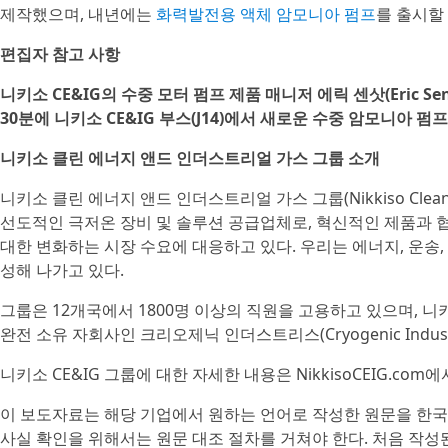
제작했으며, 내년에는
화력발전용 액체 암모니아 펌프
를 출시할
편집자 참고 사항
니키소 CE&IG의 수중 모터 펌프 제품 매니저 에릭 센삿(Eric Sens
30분에 니키소 CE&IG 부스(J14)에서 새로운 수중 암모니아 펌
니키소 클린 에너지 앤드 인더스트리얼 가스 그룹 소개
니키소 클린 에너지 앤드 인더스트리얼 가스 그룹(Nikkiso Clean Ener
선도적인 극저온 장비 및 솔루션 공급업체로, 혁신적인 제품과 
대한 변화하는 시장 수요에 대응하고 있다. 우리는 에너지, 운송,
성해 나가고 있다.
그룹은 12개국에서 1800명 이상의 직원을 고용하고 있으며, 니키소(Ni
완전 소유 자회사인 크리오제닉 인더스트리스(Cryogenic Industri
니키소 CE&IG 그룹에 대한 자세한 내용은 NikkisoCEIG.com
이 보도자료는 해당 기업에서 원하는 언어로 작성한 원문을 한국
사실 확인을 위해서는 원문 대조 절차를 거쳐야 한다. 처음 작