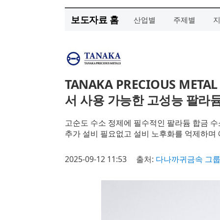
보도자료 홈
산업별
주제별
TANAKA PRECIOUS META
서 사용 가능한 고성능 팔라듐
고순도 수소 정제에 필수적인 팔라듐 합금 수
추가 설비 필요없고 설비 노후화를 억제하며
2025-09-12 11:53
출처:
다나까귀금속 그