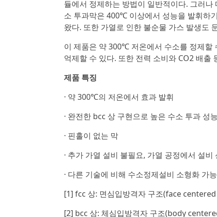
듈에서 정제하는 방법이 일반적이다. 그러나 메
소 투과막은 400℃ 이상에서 성능을 발휘하
왔다. 또한 가열로 인한 불순물 가스 발생도 
이 제품은 약 300℃ 저온에서 수소를 정제할
억제할 수 있다. 또한 전력 소비와 CO2 배
제품 특징
· 약 300℃의 저온에서 효과 발휘
· 완전한 bcc 상 구현으로 높은 수소 투과 성
· 핀홀이 없는 막
· 추가 가열 설비 불필요, 가열 공정에서 설비
· 다른 기술에 비해 수소정제설비 소형화 가능
[1] fcc 상: 면심입방격자 구조(face centere
[2] bcc 상: 체심입방격자 구조(body center