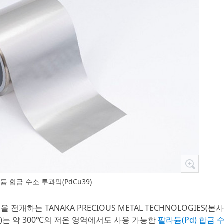
듐 합금 수소 투과막(PdCu39)
 전개하는 TANAKA PRECIOUS METAL TECHNOLOGIES(본사
)는 약 300℃의 저온 영역에서도 사용 가능한
팔라듐(Pd) 합금 