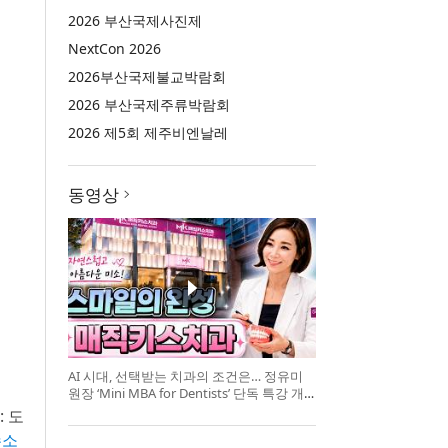
2026 부산국제사진제
NextCon 2026
2026부산국제불교박람회
2026 부산국제주류박람회
2026 제5회 제주비엔날레
동영상
AI 시대, 선택받는 치과의 조건은… 정유미
원장 ‘Mini MBA for Dentists’ 단독 특강 개
최
: 도
수소