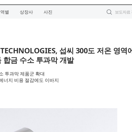
지역별
상장사
사진
L TECHNOLOGIES, 섭씨 300도 저온 영역
 합금 수소 투과막 개발
소 투과막 제품군 확대
 에너지 비용 절감에도 이바지
룹