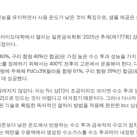
성능을 유지하면서 사용 온도가 낮은 것이 특징으로, 샘플 제공은 
지 홋카이도대학에서 열리는 일본금속학회 ‘2025년 추계(제177회) 
예정이다.
 60%, 구리 함량 40%인 합금)은 가장 높은 수소 투과 성능을 가
수소를 정제하기 위해서는 400℃ 전후의 고온에서 운용해야 한다. 
 주목해 PdCu39(팔라듐 함량 61%, 구리 함량 39%인 합금)
 데 성공했다.
알려지지 않았다. 이는 fcc 상[1]이 조금이라도 섞이면 수소 투과 
상[2]으로 만드는 것이 어렵다고 여겨졌기 때문이다. 그러나 다나까
된 기술로 확립한 독자적인 열처리 방법을 적용해 완전한 bcc 상
 기존보다 낮은 온도에서 반응하는 수소 투과 금속막의 수요가 점차
는 메탄올 수용액에서 생성된 수소가스를 수소 투과막이 내장된 