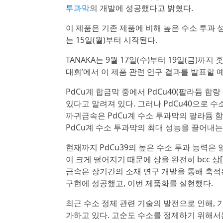
투과막
의 개발에 성공했다고 밝혔다.
이 제품은 기존 제품에 비해 높은 수소 투과 
는 15일(월)부터 시작된다.
TANAKA는 9월 17일(수)부터 19일(금)까
대회’에서 이 제품 관련 연구 결과를 발표할 
PdCu계 합금막 중에서 PdCu40(팔라듐 함량
있다고 알려져 있다. 그러나 PdCu40으로 
까귀금속은 PdCu계 수소 투과막의 팔라듐 함량에
PdCu계 수소 투과막의 최대 성능을 끌어내는
현재까지 PdCu39의 높은 수소 투과 능력은 
이 크게 떨어지기 때문에 상을 완전히 bcc 
금속은 장기간의 소재 연구 개발을 통해 축적
구현에 성공했고, 이번 제품화를 실현했다.
최근 수소 정제 관련 기술의 발전으로 인해,
가하고 있다. 고순도 수소를 정제하기 위해서