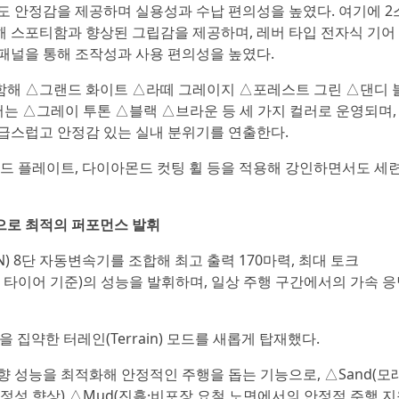
도 안정감을 제공하며 실용성과 수납 편의성을 높였다. 여기에 2
해 스포티함과 향상된 그립감을 제공하며, 레버 타입 전자식 기어
패널을 통해 조작성과 사용 편의성을 높였다.
함해 △그랜드 화이트 △라떼 그레이지 △포레스트 그린 △댄디 
는 △그레이 투톤 △블랙 △브라운 등 세 가지 컬러로 운영되며,
급스럽고 안정감 있는 실내 분위기를 연출한다.
키드 플레이트, 다이아몬드 컷팅 휠 등을 적용해 강인하면서도 세
으로 최적의 퍼포먼스 발휘
SIN) 8단 자동변속기를 조합해 최고 출력 170마력, 최대 토크
, 17인치 타이어 기준)의 성능을 발휘하며, 일상 주행 구간에서의 가속 
을 집약한 터레인(Terrain) 모드를 새롭게 탑재했다.
 성능을 최적화해 안정적인 주행을 돕는 기능으로, △Sand(모래
정성 향상) △Mud(진흙·비포장 요철 노면에서의 안정적 주행 지