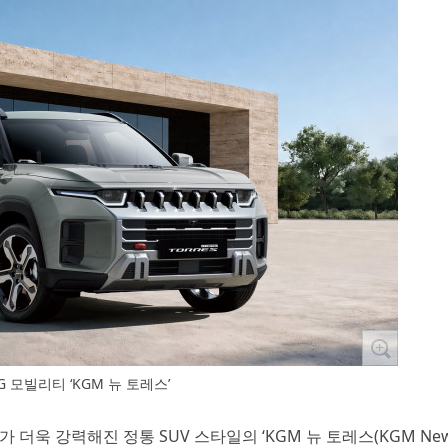
G 모빌리티 ‘KGM 뉴 토레스’
)가 더욱 강력해진 정통 SUV 스타일의 ‘KGM 뉴 토레스(KGM Ne