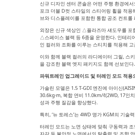
신규 디자인 센터 콘솔은 어떤 주행 환경에서
포크 더블 D컷 스타일의 스티어링 휠을 적용
브와 디스플레이를 포함한 통합 공조 컨트롤 
외장은 신규 색상인 △플라즈마 섀도우를 포
△스페이스 블랙 등 6종을 운영한다. 인테리어
인 컬러와 조화를 이루는 스티치를 적용해 고
이와 함께 블랙 컬러의 라디에이터 그릴, 스
을 강조한 블랙 엣지 패키지도 함께 선보인다.
파워트레인 업그레이드 및 터레인 모드 적용
가솔린 모델은 1.5 T-GDI 엔진에 아이신(AI
30.6kg·m, 복합 연비 11.0km/ℓ(2WD
성과 주행 질감을 향상했다.
특히, ‘뉴 토레스’는 4WD 명가 KGM의 기술력
터레인 모드는 노면 상태에 맞춰 구동력과 조향
자갈 등 불안정 노면에서의 탈출력 및 조향 안