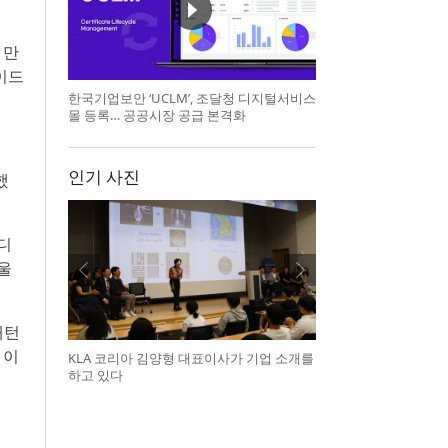
 만
이드
한국기업보안 ‘UCLM’, 조달청 디지털서비스
몰 등록… 공공시장 공급 본격화
인기 사진
했
디
울
패턴
 이
KLA 코리아 김양형 대표이사가 기업 소개를
하고 있다