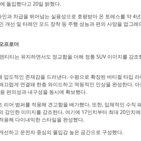
약에 돌입했다고 20일 밝혔다.
 디자인과 차급을 뛰어넘는 실용성으로 호평받아 온 토레스를 약 4년
인 개선 및 터레인 모드 장착 등 주행 성능과 편의 사양을 업그레
 오프로더
이덴티티는 유지하면서도 정교함을 더해 정통 SUV 이미지를 강조
 압도적인 존재감을 드러낸다. 수평으로 확장된 버티컬 타입 라
매끄럽게 연결돼 한층 와이드하고 역동적인 인상을 완성한다. 아
사용 편의성과 내구성을 동시에 확보했다.
 리어 범퍼를 적용해 견고함을 배가했다. 또한, 입체적인 수직 
의 강인한 이미지를 강조한다. 여기에 17인치부터 최대 20인치에
 적용해 다이내믹한 스타일을 완성했다.
개선하고 운전자 중심의 몰입감 높은 공간으로 구성했다.