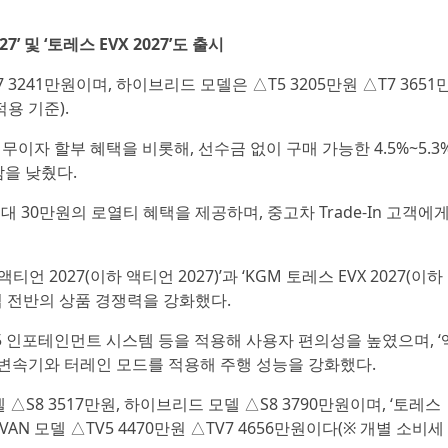
’ 및 ‘토레스 EVX 2027’도 출시
 3241만원이며, 하이브리드 모델은 △T5 3205만원 △T7 3651
적용 기준).
 무이자 할부 혜택을 비롯해, 선수금 없이 구매 가능한 4.5%~5.3
담을 낮췄다.
 30만원의 로열티 혜택을 제공하며, 중고차 Trade-In 고객에
언 2027(이하 액티언 2027)’과 ‘KGM 토레스 EVX 2027(이하
라인업 전반의 상품 경쟁력을 강화했다.
5 인포테인먼트 시스템 등을 적용해 사용자 편의성을 높였으며, ‘
자동변속기와 터레인 모드를 적용해 주행 성능을 강화했다.
 △S8 3517만원, 하이브리드 모델 △S8 3790만원이며, ‘토레스
원, VAN 모델 △TV5 4470만원 △TV7 4656만원이다(※ 개별 소비세