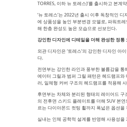
TORRES, 이하 뉴 토레스)’를 출시하고 본계
‘뉴 토레스’는 2022년 출시 이후 독창적인
에 상품성을 높인 부분변경 모델로, 파워트레
해 한층 완성도 높은 모습으로 선보인다.
강인한 디자인에 디테일을 더해 완성한 정통
외관 디자인은 ‘토레스’의 강인한 디자인 아
다.
전면부는 강인한 라인과 풍부한 볼륨감을 통해
에이터 그릴과 범퍼 그릴 패턴은 헤드램프와 
러, 일체형 커버 구조의 헤드램프를 적용해 
후면부는 차체와 분리된 형태의 레이어드 구조
의 전후면 스키드 플레이트를 더해 SUV 본연
르는 다이아몬드 컷팅 휠까지 폭넓은 옵션을
실내는 인체 공학적 설계를 반영해 사용성을 