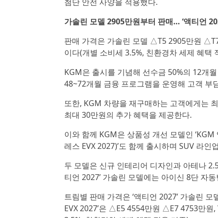
첨단 안전 사양을 적용했다.
가솔린 모델 2905만원부터 판매… ‘액티언 2027
판매 가격은 가솔린 모델 △T5 2905만원 △T7
이다(개별 소비세 3.5%, 친환경차 세제 혜택 
KGM은 출시를 기념해 선수금 50%의 12개월
48~72개월 금융 프로그램을 운영해 고객 부
또한, KGM 차량을 재구매하는 고객에게는 최대
최대 30만원의 추가 혜택을 제공한다.
이와 함께 KGM은 상품성 개선 모델인 ‘KGM 액티
레스 EVX 2027)’도 함께 출시하며 SUV 
두 모델은 신규 인테리어 디자인과 아테나 2.
티언 2027’ 가솔린 모델에는 아이신 8단 
트림별 판매 가격은 ‘액티언 2027’ 가솔린 모델
EVX 2027’은 △E5 4554만원 △E7 4753만