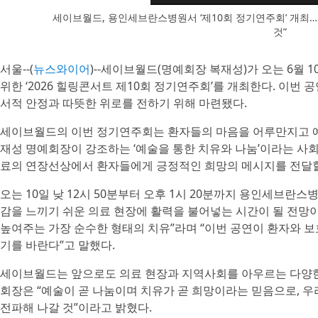
세이브월드, 용인세브란스병원서 ‘제10회 정기연주회’ 개최…
것”
서울--(
뉴스와이어
)--세이브월드(명예회장 복재성)가 오는 6월
위한 ‘2026 힐링콘서트 제10회 정기연주회’를 개최한다. 이번
서적 안정과 따뜻한 위로를 전하기 위해 마련됐다.
세이브월드의 이번 정기연주회는 환자들의 마음을 어루만지고 예
재성 명예회장이 강조하는 ‘예술을 통한 치유와 나눔’이라는 사
료의 연장선상에서 환자들에게 긍정적인 희망의 메시지를 전달할
오는 10일 낮 12시 50분부터 오후 1시 20분까지 용인세브란
감을 느끼기 쉬운 의료 현장에 활력을 불어넣는 시간이 될 전망
높여주는 가장 순수한 형태의 치유”라며 “이번 공연이 환자와 
기를 바란다”고 말했다.
세이브월드는 앞으로도 의료 현장과 지역사회를 아우르는 다양한
회장은 “예술이 곧 나눔이며 치유가 곧 희망이라는 믿음으로, 
전파해 나갈 것”이라고 밝혔다.