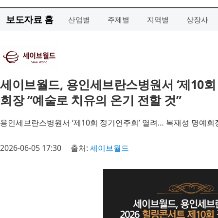
보도자료 홈
산업별
주제별
지역별
상장사
세이브월드, 용인세브란스병원서 ‘제10회
회장 “예술로 치유의 온기 전할 것”
용인세브란스병원서 ‘제10회 정기연주회’ 열려… 복재성 명예회장
2026-06-05 17:30
출처:
세이브월드