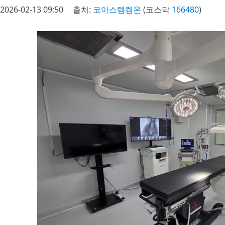
2026-02-13 09:50
출처:
코아스템켐온
(코스닥
166480
)