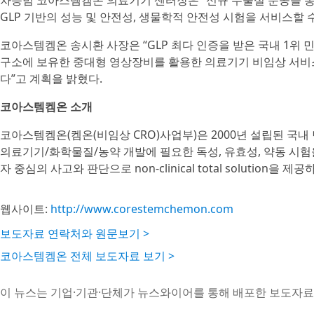
차승범 코아스템켐온 의료기기 센터장은 “신규 수술실 준공을 통
GLP 기반의 성능 및 안전성, 생물학적 안전성 시험을 서비스할 
코아스템켐온 송시환 사장은 “GLP 최다 인증을 받은 국내 1위 
구소에 보유한 중대형 영상장비를 활용한 의료기기 비임상 서비
다”고 계획을 밝혔다.
코아스템켐온 소개
코아스템켐온(켐온(비임상 CRO)사업부)은 2000년 설립된 국내 
의료기기/화학물질/농약 개발에 필요한 독성, 유효성, 약동 시험
자 중심의 사고와 판단으로 non-clinical total solution을 제
웹사이트:
http://www.corestemchemon.com
보도자료 연락처와 원문보기 >
코아스템켐온 전체 보도자료 보기 >
이 뉴스는 기업·기관·단체가 뉴스와이어를 통해 배포한 보도자