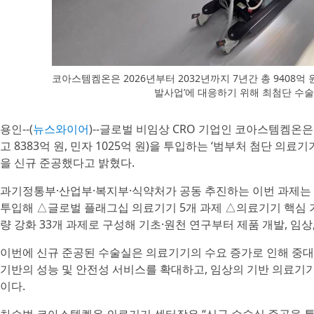
코아스템켐온은 2026년부터 2032년까지 7년간 총 9408억
발사업’에 대응하기 위해 최첨단 수
용인--(
뉴스와이어
)--글로벌 비임상 CRO 기업인 코아스템켐온은 2
고 8383억 원, 민자 1025억 원)을 투입하는 ‘범부처 첨단 
을 신규 준공했다고 밝혔다.
과기정통부·산업부·복지부·식약처가 공동 추진하는 이번 과제는 사업
투입해 △글로벌 플래그십 의료기기 5개 과제 △의료기기 핵심 기술
량 강화 33개 과제로 구성해 기초·원천 연구부터 제품 개발, 임
이번에 신규 준공된 수술실은 의료기기의 수요 증가로 인해 중대형 
기반의 성능 및 안전성 서비스를 확대하고, 임상의 기반 의료기기
이다.