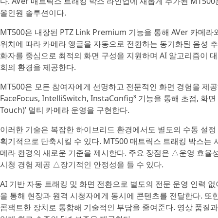
다. AVer 매트릭스 트래킹 박스 라인업에 새롭게 추가된 MT
올인원 솔루션이다.
MT500은 내장된 PTZ Link Premium 기능을 통해 AVer
위치에 따라 카메라 앵글을 자동으로 전환하는 동기화된 음성 추적(Vo
화자를 중심으로 최적의 화면 구성을 지원하며 AI 알고리즘이 
회의 환경을 제공한다.
MT500은 모든 참여자에게 선명하고 전문적인 화면 경험을 제공
FaceFocus, IntelliSwitch, InstaConfig³ 기능을 통해 초
Touch)’ 멀티 카메라 운영을 구현한다.
이러한 기술은 복잡한 하이브리드 환경에서도 별도의 수동 설정 
획기적으로 단축시킬 수 있다. MT500 매트릭스 트래킹 박스는
메라 환경의 새로운 기준을 제시한다. 주요 장점은 △운영 효율
시청 경험 제공 △장기적인 안정성을 들 수 있다.
AI 기반 자동 트래킹 및 화면 전환으로 별도의 전문 운영 인력 
을 통해 현장과 원격 시청자에게 동시에 콘텐츠를 전달한다. 또한 N
콤팩트한 장치로 통합해 기술적인 부담을 줄여준다. 영상 품질과