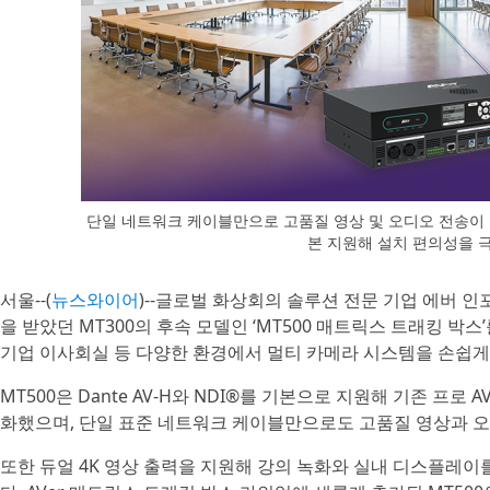
단일 네트워크 케이블만으로 고품질 영상 및 오디오 전송이 가능한 
본 지원해 설치 편의성을 
서울--(
뉴스와이어
)--글로벌 화상회의 솔루션 전문 기업 에버 인포메
을 받았던 MT300의 후속 모델인 ‘MT500 매트릭스 트래킹 박스
기업 이사회실 등 다양한 환경에서 멀티 카메라 시스템을 손쉽게
MT500은 Dante AV-H와 NDI®를 기본으로 지원해 기존 프
화했으며, 단일 표준 네트워크 케이블만으로도 고품질 영상과 오
또한 듀얼 4K 영상 출력을 지원해 강의 녹화와 실내 디스플레이를