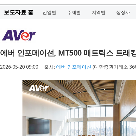
보도자료 홈
산업별
주제별
지역별
상장사
에버 인포메이션, MT500 매트릭스 트래
2026-05-20 09:00
출처:
에버 인포메이션
(대만증권거래소 366